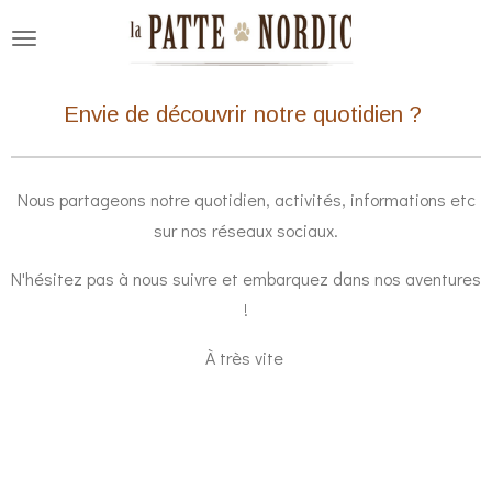
Passer
au
contenu
Envie de découvrir notre quotidien ?
principal
Nous partageons notre quotidien, activités, informations etc
sur nos réseaux sociaux.
N'hésitez pas à nous suivre et embarquez dans nos aventures
!
À très vite